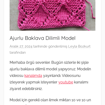
Ajurlu Baklava Dilimli Model
Aralık 27, 2024
tarihinde gönderilmiş
Leyla Bozkurt
tarafından
Merhaba örgü sevenler. Bugün sizlerle iki şişle
ajurlu baklava dilimli model yapıyoruz. Modelin
videosu
kanalımda
yayınlandı. Videosunu
izleyerek yapmak isteyenler
youtube
kanalımı
ziyaret edebilirsiniz.
Model için gerekli olan ilmek miktarı 10 ve 10 un