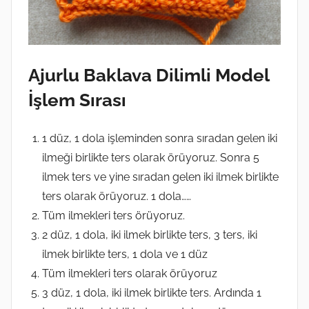
Ajurlu Baklava Dilimli Model
İşlem Sırası
1 düz, 1 dola işleminden sonra sıradan gelen iki
ilmeği birlikte ters olarak örüyoruz. Sonra 5
ilmek ters ve yine sıradan gelen iki ilmek birlikte
ters olarak örüyoruz. 1 dola……
Tüm ilmekleri ters örüyoruz.
2 düz, 1 dola, iki ilmek birlikte ters, 3 ters, iki
ilmek birlikte ters, 1 dola ve 1 düz
Tüm ilmekleri ters olarak örüyoruz
3 düz, 1 dola, iki ilmek birlikte ters. Ardında 1