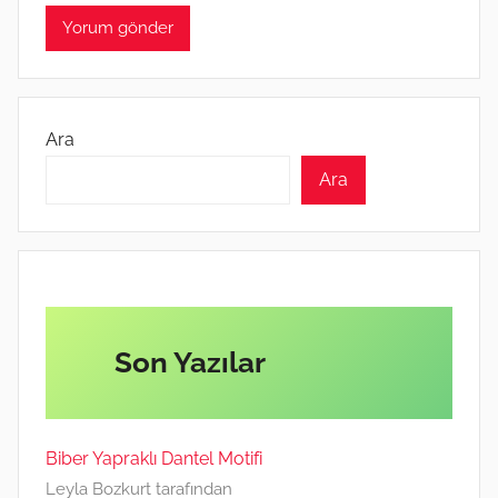
Ara
Ara
Son Yazılar
Biber Yapraklı Dantel Motifi
Leyla Bozkurt tarafından