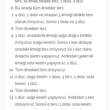
ters, iki ilmek birlikte ters, 1 dola, 2 düz.
Bu sırada tüm ilmekler ters
4 düz, 1 dola ve sıradan 3 ilmeği birlikte ters
olarak örüyoruz. Sonra 1 dola ve 3 düz.
Tüm ilmekler ters
3 düz, sıradaki iki ilmeği sağa doğru birlikte
örüyoruz (sağa kesim). Sonra 1 kez dolayıp
sıradaki ilmeği ters örüyoruz ve 1 kez daha
dolama işlemi yapıyoruz. Ardından gelen iki
ilmeği sola kesim yapıyoruz. 2 düz….
Tüm ilmekleri ters örüyoruz
2 düz, sağa kesim, 1 dola, 3 ters, 1 dola, sola
kesim, 1 düz…..
Tüm ilmekler ters
1 düz, sağa kesim yapıyoruz. Ardından 1 kez
doluyoruz. Sonra 5 ters, 1 dola, sola kesim